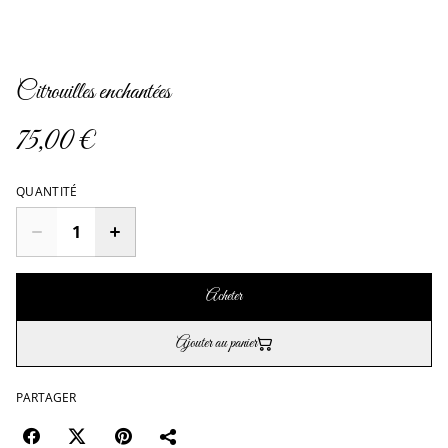
Citrouilles enchantées
75,00 €
QUANTITÉ
Acheter
Ajouter au panier
PARTAGER